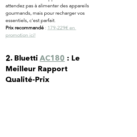
attendez pas à alimenter des appareils 
gourmands, mais pour recharger vos 
essentiels, c'est parfait.
Prix recommandé
 : 
179-229€ en 
promotion ici!
2. Bluetti 
AC180
 : Le 
Meilleur Rapport 
Qualité-Prix