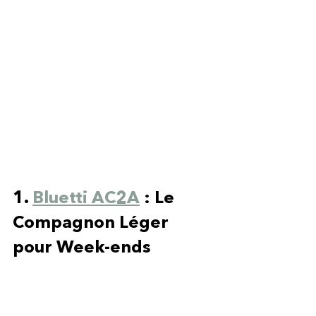
1. 
Bluetti AC2A
 : Le 
Compagnon Léger 
pour Week-ends