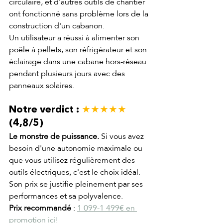
circulaire, et d'autres outils de chantier 
ont fonctionné sans problème lors de la 
construction d'un cabanon.
Un utilisateur a réussi à alimenter son 
poêle à pellets, son réfrigérateur et son 
éclairage dans une cabane hors-réseau 
pendant plusieurs jours avec des 
panneaux solaires.
Notre verdict : 
★★★★★
(4,8/5)
Le monstre de puissance.
 Si vous avez 
besoin d'une autonomie maximale ou 
que vous utilisez régulièrement des 
outils électriques, c'est le choix idéal. 
Son prix se justifie pleinement par ses 
performances et sa polyvalence.
Prix recommandé
 : 
1 099-1 499€ en 
promotion ici!