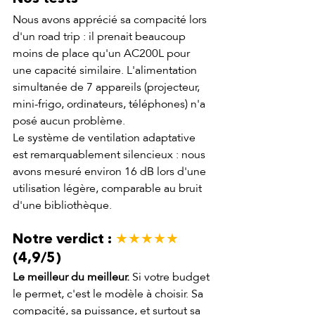
Nous avons apprécié sa compacité lors 
d'un road trip : il prenait beaucoup 
moins de place qu'un AC200L pour 
une capacité similaire. L'alimentation 
simultanée de 7 appareils (projecteur, 
mini-frigo, ordinateurs, téléphones) n'a 
posé aucun problème.
Le système de ventilation adaptative 
est remarquablement silencieux : nous 
avons mesuré environ 16 dB lors d'une 
utilisation légère, comparable au bruit 
d'une bibliothèque.
Notre verdict : 
★★★★★
(4,9/5)
Le meilleur du meilleur.
 Si votre budget 
le permet, c'est le modèle à choisir. Sa 
compacité, sa puissance, et surtout sa 