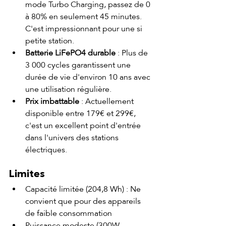
mode Turbo Charging, passez de 0 
à 80% en seulement 45 minutes. 
C'est impressionnant pour une si 
petite station.
Batterie LiFePO4 durable
 : Plus de 
3 000 cycles garantissent une 
durée de vie d'environ 10 ans avec 
une utilisation régulière.
Prix imbattable
 : Actuellement 
disponible entre 179€ et 299€, 
c'est un excellent point d'entrée 
dans l'univers des stations 
électriques.
Limites
Capacité limitée (204,8 Wh) : Ne 
convient que pour des appareils 
de faible consommation
Puissance modeste (300W 