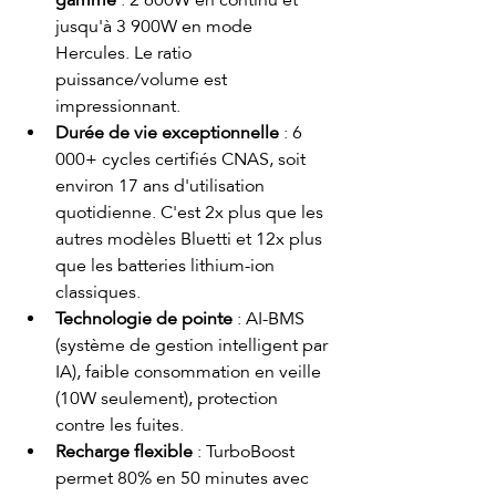
gamme
 : 2 600W en continu et 
jusqu'à 3 900W en mode 
Hercules. Le ratio 
puissance/volume est 
impressionnant.
Durée de vie exceptionnelle
 : 6 
000+ cycles certifiés CNAS, soit 
environ 17 ans d'utilisation 
quotidienne. C'est 2x plus que les 
autres modèles Bluetti et 12x plus 
que les batteries lithium-ion 
classiques.
Technologie de pointe
 : AI-BMS 
(système de gestion intelligent par 
IA), faible consommation en veille 
(10W seulement), protection 
contre les fuites.
Recharge flexible
 : TurboBoost 
permet 80% en 50 minutes avec 