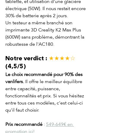
tablette, et utilisation d'une glacière 
électrique (50W). Il nous restait encore 
30% de batterie après 2 jours.
Un testeur a même branché son 
imprimante 3D Creality K2 Max Plus 
(600W) sans problème, démontrant la 
robustesse de l'AC180.
Notre verdict : 
★★★★☆
(4,5/5)
Le choix recommandé pour 90% des 
vanlifers.
 Il offre le meilleur équilibre 
entre capacité, puissance, 
fonctionnalités et prix. Si vous hésitez 
entre tous ces modèles, c'est celui-ci 
qu'il faut choisir.
Prix recommandé
 : 
549-649€ en 
promotion ici!