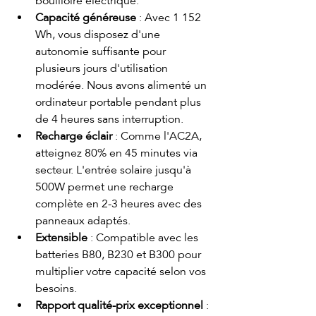
bouilloire électrique.
Capacité généreuse
 : Avec 1 152 
Wh, vous disposez d'une 
autonomie suffisante pour 
plusieurs jours d'utilisation 
modérée. Nous avons alimenté un 
ordinateur portable pendant plus 
de 4 heures sans interruption.
Recharge éclair
 : Comme l'AC2A, 
atteignez 80% en 45 minutes via 
secteur. L'entrée solaire jusqu'à 
500W permet une recharge 
complète en 2-3 heures avec des 
panneaux adaptés.
Extensible
 : Compatible avec les 
batteries B80, B230 et B300 pour 
multiplier votre capacité selon vos 
besoins.
Rapport qualité-prix exceptionnel
 : 