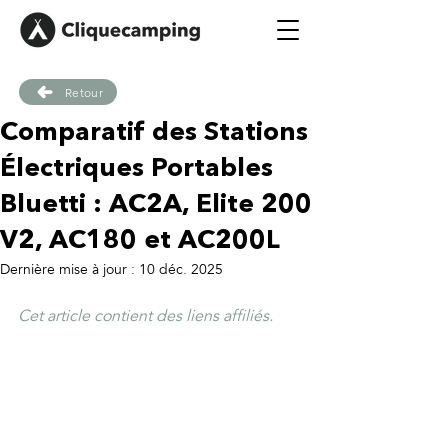
Retour
Comparatif des Stations
Électriques Portables
Bluetti : AC2A, Elite 200
V2, AC180 et AC200L
Dernière mise à jour :
10 déc. 2025
Cet article contient des liens affiliés.