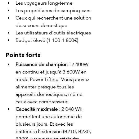
Les voyageurs long-terme
Les propriétaires de camping-cars
Ceux qui recherchent une solution 
de secours domestique
Les utilisateurs d'outils électriques
Budget élevé (1 100-1 800€)
Points forts
Puissance de champion
 : 2 400W 
en continu et jusqu'à 3 600W en 
mode Power Lifting. Vous pouvez 
alimenter presque tous les 
appareils domestiques, même 
ceux avec compresseur.
Capacité maximale
 : 2 048 Wh 
permettent une autonomie de 
plusieurs jours. Et avec les 
batteries d'extension (B210, B230, 
B300), vous pouvez atteindre 