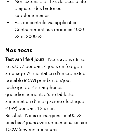
Non extensible : Pas de possibilité 
d'ajouter des batteries 
supplémentaires
Pas de contrôle via application : 
Contrairement aux modèles 1000 
v2 et 2000 v2
Nos tests
Test van life 4 jours
 : Nous avons utilisé 
le 500 v2 pendant 4 jours en fourgon 
aménagé. Alimentation d'un ordinateur 
portable (65W) pendant 6h/jour, 
recharge de 2 smartphones 
quotidiennement, d'une tablette, 
alimentation d'une glacière électrique 
(40W) pendant 12h/nuit.
Résultat : Nous rechargions le 500 v2 
tous les 2 jours avec un panneau solaire 
100W (environ 5-6 heures 