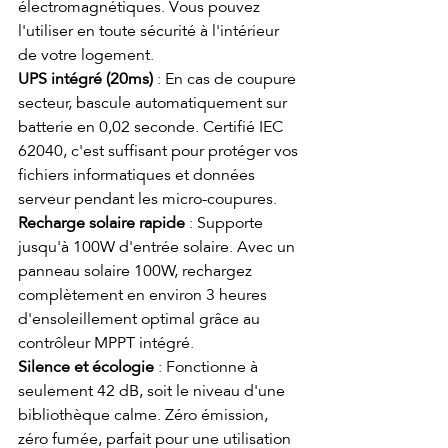
électromagnétiques. Vous pouvez 
l'utiliser en toute sécurité à l'intérieur 
de votre logement.
UPS intégré (20ms)
 : En cas de coupure 
secteur, bascule automatiquement sur 
batterie en 0,02 seconde. Certifié IEC 
62040, c'est suffisant pour protéger vos 
fichiers informatiques et données 
serveur pendant les micro-coupures.
Recharge solaire rapide
 : Supporte 
jusqu'à 100W d'entrée solaire. Avec un 
panneau solaire 100W, rechargez 
complètement en environ 3 heures 
d'ensoleillement optimal grâce au 
contrôleur MPPT intégré.
Silence et écologie
 : Fonctionne à 
seulement 42 dB, soit le niveau d'une 
bibliothèque calme. Zéro émission, 
zéro fumée, parfait pour une utilisation 