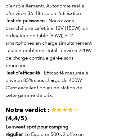
d'ensoleillement). Autonomie réelle 
d'environ 36-48h selon l'utilisation.
Test de puissance
 : Nous avons 
branché une cafetière 12V (150W), un 
ordinateur portable (65W), et 2 
smartphones en charge simultanément 
: aucun problème. Total : environ 220W 
de charge continue gérée sans 
broncher.
Test d'efficacité
 : Efficacité mesurée à 
environ 85% sous charge de 400W. 
C'est excellent pour une station de 
cette gamme de prix.
Notre verdict : 
★★★★☆
(4,4/5)
Le sweet spot pour camping 
régulier.
 Le Explorer 500 v2 offre un 