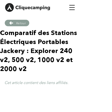
Retour
Comparatif des Stations
Électriques Portables
Jackery : Explorer 240
v2, 500 v2, 1000 v2 et
2000 v2
Cet article contient des liens affiliés.