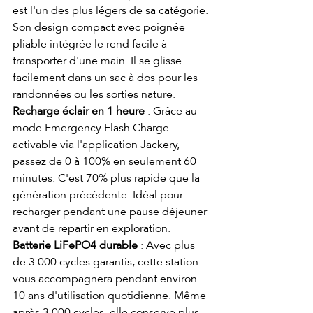
est l'un des plus légers de sa catégorie. 
Son design compact avec poignée 
pliable intégrée le rend facile à 
transporter d'une main. Il se glisse 
facilement dans un sac à dos pour les 
randonnées ou les sorties nature.
Recharge éclair en 1 heure
 : Grâce au 
mode Emergency Flash Charge 
activable via l'application Jackery, 
passez de 0 à 100% en seulement 60 
minutes. C'est 70% plus rapide que la 
génération précédente. Idéal pour 
recharger pendant une pause déjeuner 
avant de repartir en exploration.
Batterie LiFePO4 durable
 : Avec plus 
de 3 000 cycles garantis, cette station 
vous accompagnera pendant environ 
10 ans d'utilisation quotidienne. Même 
après 3 000 cycles, elle conserve plus 