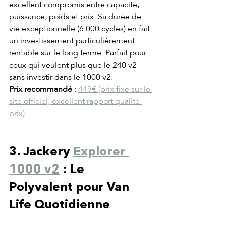
excellent compromis entre capacité, 
puissance, poids et prix. Sa durée de 
vie exceptionnelle (6 000 cycles) en fait 
un investissement particulièrement 
rentable sur le long terme. Parfait pour 
ceux qui veulent plus que le 240 v2 
sans investir dans le 1000 v2.
Prix recommandé
 : 
449€ (prix fixe sur le 
site officiel, excellent rapport qualité-
prix)
3. Jackery 
Explorer 
1000 v2
 : Le 
Polyvalent pour Van 
Life Quotidienne