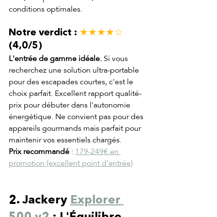
conditions optimales.
Notre verdict : 
★★★★☆
(4,0/5)
L'entrée de gamme idéale.
 Si vous 
recherchez une solution ultra-portable 
pour des escapades courtes, c'est le 
choix parfait. Excellent rapport qualité-
prix pour débuter dans l'autonomie 
énergétique. Ne convient pas pour des 
appareils gourmands mais parfait pour 
maintenir vos essentiels chargés.
Prix recommandé
 : 
179-249€ en 
promotion (excellent point d'entrée)
2. Jackery 
Explorer 