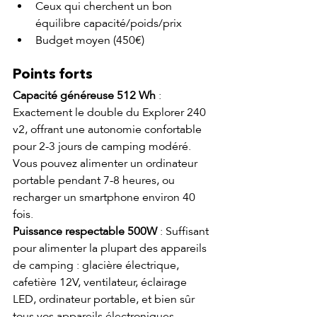
Ceux qui cherchent un bon 
équilibre capacité/poids/prix
Budget moyen (450€)
Points forts
Capacité généreuse 512 Wh
 : 
Exactement le double du Explorer 240 
v2, offrant une autonomie confortable 
pour 2-3 jours de camping modéré. 
Vous pouvez alimenter un ordinateur 
portable pendant 7-8 heures, ou 
recharger un smartphone environ 40 
fois.
Puissance respectable 500W
 : Suffisant 
pour alimenter la plupart des appareils 
de camping : glacière électrique, 
cafetière 12V, ventilateur, éclairage 
LED, ordinateur portable, et bien sûr 
tous vos appareils électroniques 