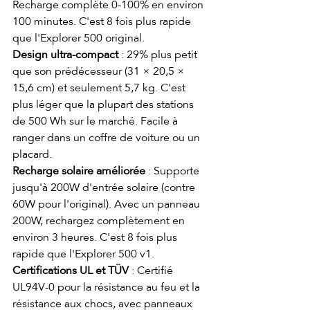
Recharge complète 0-100% en environ 
100 minutes. C'est 8 fois plus rapide 
que l'Explorer 500 original.
Design ultra-compact
 : 29% plus petit 
que son prédécesseur (31 × 20,5 × 
15,6 cm) et seulement 5,7 kg. C'est 
plus léger que la plupart des stations 
de 500 Wh sur le marché. Facile à 
ranger dans un coffre de voiture ou un 
placard.
Recharge solaire améliorée
 : Supporte 
jusqu'à 200W d'entrée solaire (contre 
60W pour l'original). Avec un panneau 
200W, rechargez complètement en 
environ 3 heures. C'est 8 fois plus 
rapide que l'Explorer 500 v1.
Certifications UL et TÜV
 : Certifié 
UL94V-0 pour la résistance au feu et la 
résistance aux chocs, avec panneaux 