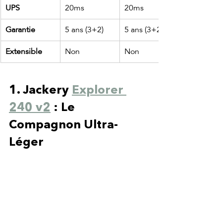
UPS
20ms
20ms
Garantie
5 ans (3+2)
5 ans (3+2)
Extensible
Non
Non
1. Jackery 
Explorer 
240 v2
 : Le 
Compagnon Ultra-
Léger