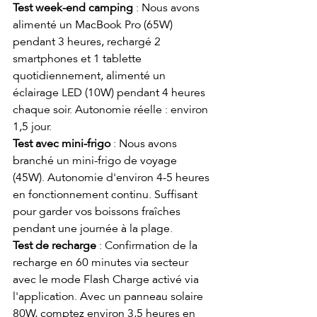
Test week-end camping
 : Nous avons 
alimenté un MacBook Pro (65W) 
pendant 3 heures, rechargé 2 
smartphones et 1 tablette 
quotidiennement, alimenté un 
éclairage LED (10W) pendant 4 heures 
chaque soir. Autonomie réelle : environ 
1,5 jour.
Test avec mini-frigo
 : Nous avons 
branché un mini-frigo de voyage 
(45W). Autonomie d'environ 4-5 heures 
en fonctionnement continu. Suffisant 
pour garder vos boissons fraîches 
pendant une journée à la plage.
Test de recharge
 : Confirmation de la 
recharge en 60 minutes via secteur 
avec le mode Flash Charge activé via 
l'application. Avec un panneau solaire 
80W, comptez environ 3,5 heures en 