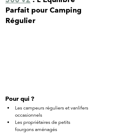
500 v2
 : L'Équilibre 
Parfait pour Camping 
Régulier
Pour qui ?
Les campeurs réguliers et vanlifers 
occasionnels
Les propriétaires de petits 
fourgons aménagés