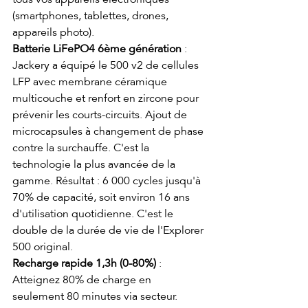
(smartphones, tablettes, drones, 
appareils photo).
Batterie LiFePO4 6ème génération
 : 
Jackery a équipé le 500 v2 de cellules 
LFP avec membrane céramique 
multicouche et renfort en zircone pour 
prévenir les courts-circuits. Ajout de 
microcapsules à changement de phase 
contre la surchauffe. C'est la 
technologie la plus avancée de la 
gamme. Résultat : 6 000 cycles jusqu'à 
70% de capacité, soit environ 16 ans 
d'utilisation quotidienne. C'est le 
double de la durée de vie de l'Explorer 
500 original.
Recharge rapide 1,3h (0-80%)
 : 
Atteignez 80% de charge en 
seulement 80 minutes via secteur. 