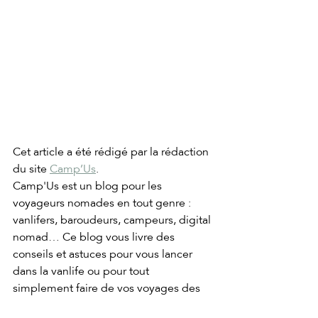
Cet article a été rédigé par la rédaction 
du site 
Camp’Us
. 
Camp'Us est un blog pour les 
voyageurs nomades en tout genre : 
vanlifers, baroudeurs, campeurs, digital 
nomad… Ce blog vous livre des 
conseils et astuces pour vous lancer 
dans la vanlife ou pour tout 
simplement faire de vos voyages des 
escapades mémorables !