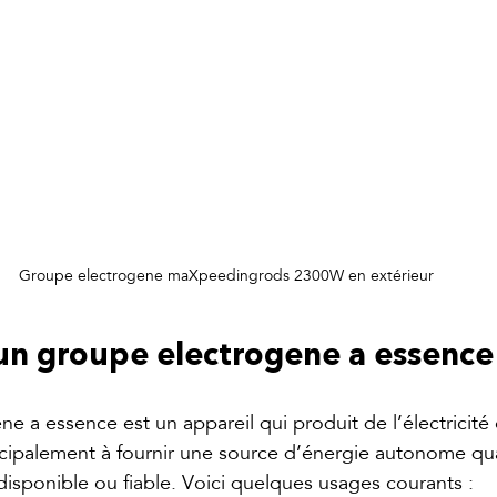
Groupe electrogene maXpeedingrods 2300W en extérieur
 un groupe electrogene a essence
e a essence est un appareil qui produit de l’électricité 
rincipalement à fournir une source d’énergie autonome qu
 disponible ou fiable. Voici quelques usages courants :