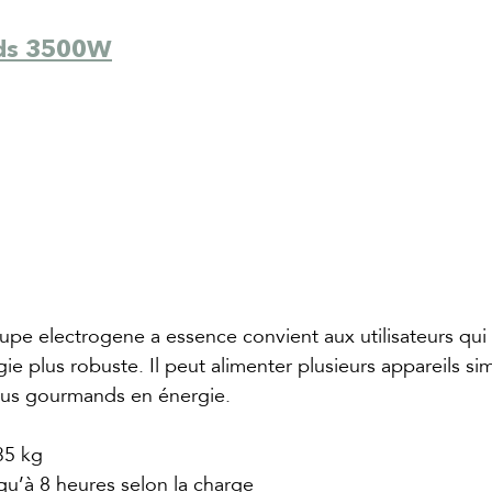
ds 3500W
oupe electrogene a essence convient aux utilisateurs qui
ie plus robuste. Il peut alimenter plusieurs appareils si
plus gourmands en énergie.
35 kg
squ’à 8 heures selon la charge