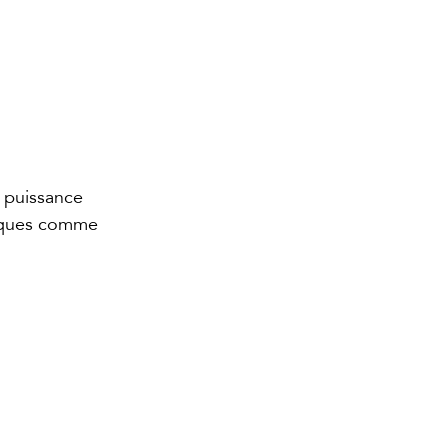
 puissance 
iques comme 