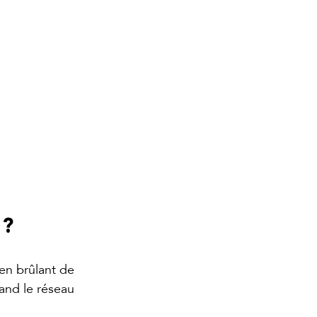
 ?
en brûlant de 
and le réseau 