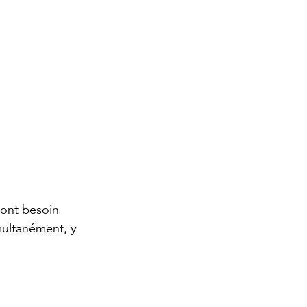
 ont besoin 
multanément, y 