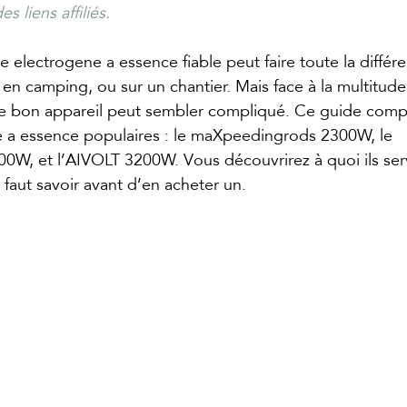
s liens affiliés.
 electrogene a essence fiable peut faire toute la différe
en camping, ou sur un chantier. Mais face à la multitud
 le bon appareil peut sembler compliqué. Ce guide compa
 a essence populaires : le maXpeedingrods 2300W, le 
W, et l’AIVOLT 3200W. Vous découvrirez à quoi ils se
’il faut savoir avant d’en acheter un.