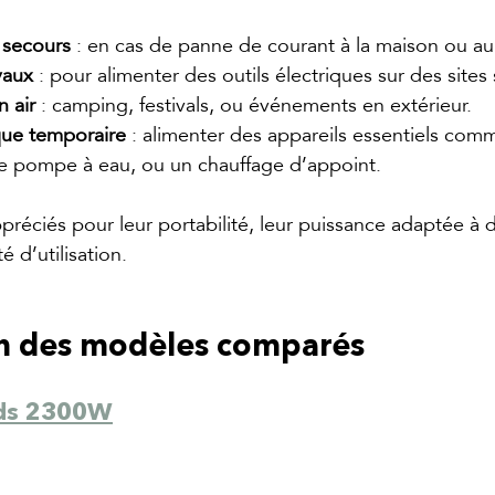
 secours
 : en cas de panne de courant à la maison ou au
vaux
 : pour alimenter des outils électriques sur des sites 
n air
 : camping, festivals, ou événements en extérieur.
ue temporaire
 : alimenter des appareils essentiels com
une pompe à eau, ou un chauffage d’appoint.
réciés pour leur portabilité, leur puissance adaptée à di
té d’utilisation.
n des modèles comparés
ds 2300W