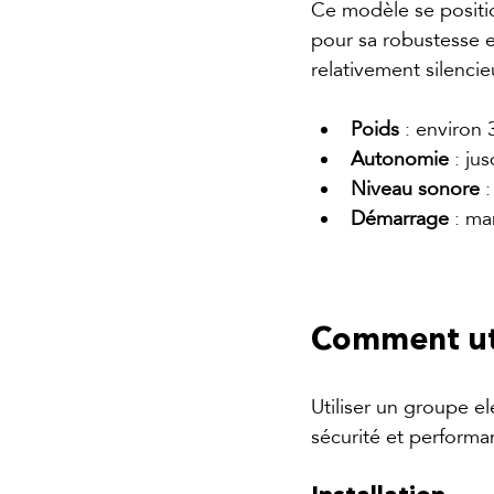
Ce modèle se positio
pour sa robustesse e
relativement silencie
Poids
 : environ 
Autonomie
 : ju
Niveau sonore
 
Démarrage
 : ma
Comment uti
Utiliser un groupe 
sécurité et performa