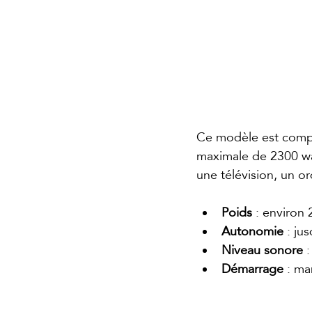
Ce modèle est compac
maximale de 2300 wa
une télévision, un or
Poids
 : environ 
Autonomie
 : ju
Niveau sonore
 
Démarrage
 : ma