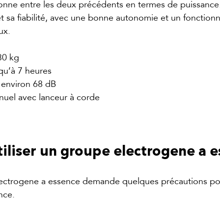
nne entre les deux précédents en termes de puissance. 
t sa fiabilité, avec une bonne autonomie et un fonction
ux.
30 kg
squ’à 7 heures
: environ 68 dB
nuel avec lanceur à corde
liser un groupe electrogene a e
electrogene a essence demande quelques précautions pou
nce.