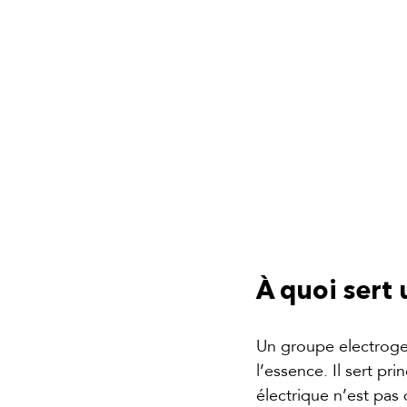
À quoi sert
Un groupe electrogen
l’essence. Il sert p
électrique n’est pas