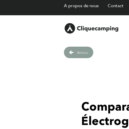
A propos de nous
Contact
Retour
Compara
Électrog