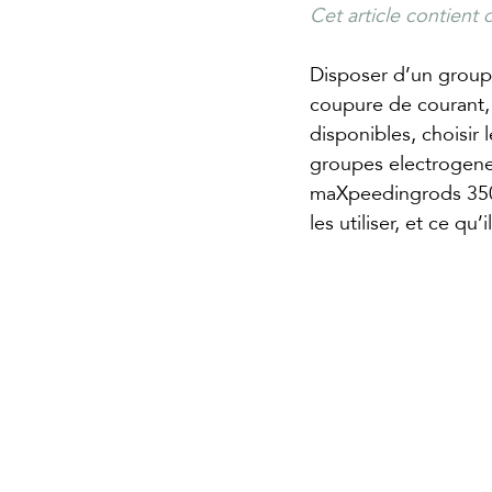
Cet article contient de
Disposer d’un groupe
coupure de courant, 
disponibles, choisir
groupes electrogene
maXpeedingrods 3500
les utiliser, et ce qu