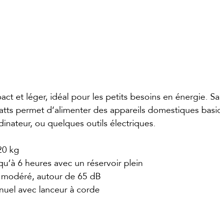
t et léger, idéal pour les petits besoins en énergie. Sa
tts permet d’alimenter des appareils domestiques bas
dinateur, ou quelques outils électriques.
20 kg
squ’à 6 heures avec un réservoir plein
: modéré, autour de 65 dB
nuel avec lanceur à corde