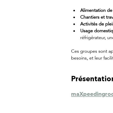
Alimentation de
Chantiers et tra
Activités de plei
Usage domestiq
réfrigérateur, 
Ces groupes sont app
besoins, et leur facili
Présentatio
maXpeedingro