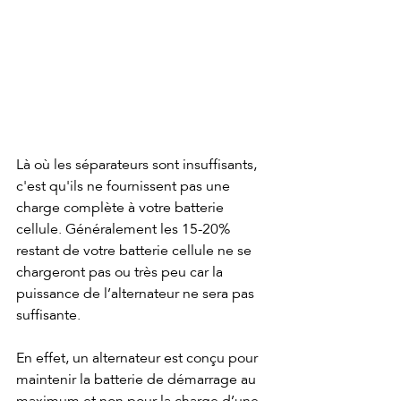
Là où les séparateurs sont insuffisants, 
c'est qu'ils ne fournissent pas une 
charge complète à votre batterie 
cellule. Généralement les 15-20% 
restant de votre batterie cellule ne se 
chargeront pas ou très peu car la 
puissance de l’alternateur ne sera pas 
suffisante.
En effet, un alternateur est conçu pour 
maintenir la batterie de démarrage au 
maximum et non pour la charge d’une 