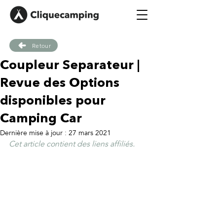
Retour
Coupleur Separateur |
Revue des Options
disponibles pour
Camping Car
Dernière mise à jour :
27 mars 2021
Cet article contient des liens affiliés.