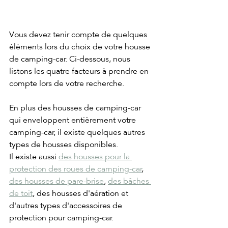
Vous devez tenir compte de quelques 
éléments lors du choix de votre housse 
de camping-car. Ci-dessous, nous 
listons les quatre facteurs à prendre en 
compte lors de votre recherche.
En plus des housses de camping-car 
qui enveloppent entièrement votre 
camping-car, il existe quelques autres 
types de housses disponibles. 
Il existe aussi 
des housses pour la 
protection des roues de camping-car
, 
des housses de pare-brise
, 
des bâches 
de toit
, des housses d'aération et 
d'autres types d'accessoires de 
protection pour camping-car.