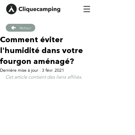
Retour
Comment éviter
l'humidité dans votre
fourgon aménagé?
Dernière mise à jour :
3 févr. 2021
Cet article contient des liens affiliés.