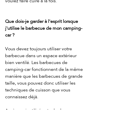
voulez faire cuire à la fois.
Que dois-je garder à l'esprit lorsque 
j'utilise le barbecue de mon camping-
car ?
Vous devez toujours utiliser votre 
barbecue dans un espace extérieur 
bien ventilé. Les barbecues de 
camping-car fonctionnent de la même 
manière que les barbecues de grande 
taille, vous pouvez donc utiliser les 
techniques de cuisson que vous 
connaissez déjà.
Après avoir utilisé votre barbecue, 
vérifiez que toutes les commandes et 
les soupapes sont fermées, surtout si 