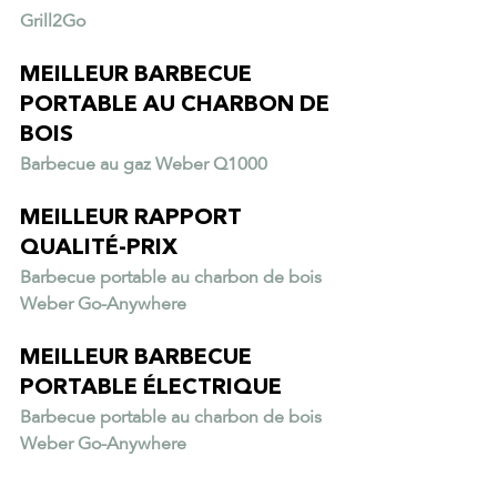
Grill2Go
MEILLEUR BARBECUE 
PORTABLE AU CHARBON DE 
BOIS
Barbecue au gaz Weber Q1000
MEILLEUR RAPPORT 
QUALITÉ-PRIX
Barbecue portable au charbon de bois 
Weber Go-Anywhere
MEILLEUR BARBECUE 
PORTABLE ÉLECTRIQUE
Barbecue portable au charbon de bois 
Weber Go-Anywhere