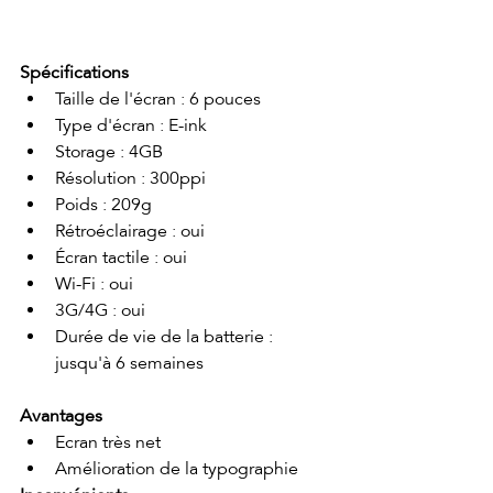
Spécifications
Taille de l'écran : 6 pouces
Type d'écran : E-ink
Storage : 4GB
Résolution : 300ppi
Poids : 209g
Rétroéclairage : oui
Écran tactile : oui
Wi-Fi : oui
3G/4G : oui
Durée de vie de la batterie : 
jusqu'à 6 semaines
Avantages
Ecran très net
Amélioration de la typographie