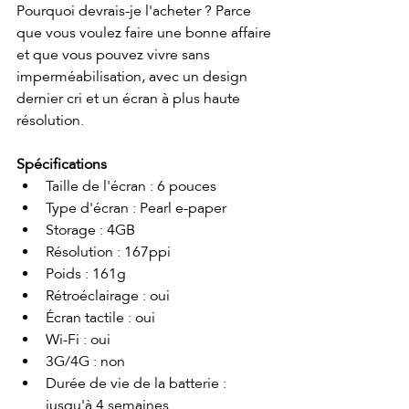
Pourquoi devrais-je l'acheter ? Parce 
que vous voulez faire une bonne affaire 
et que vous pouvez vivre sans 
imperméabilisation, avec un design 
dernier cri et un écran à plus haute 
résolution.
Spécifications
Taille de l'écran : 6 pouces
Type d'écran : Pearl e-paper
Storage : 4GB
Résolution : 167ppi
Poids : 161g
Rétroéclairage : oui
Écran tactile : oui
Wi-Fi : oui
3G/4G : non
Durée de vie de la batterie : 
jusqu'à 4 semaines