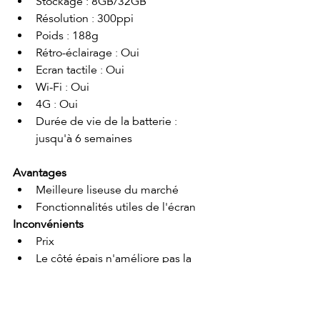
Stockage : 8GB/32GB
Résolution : 300ppi
Poids : 188g
Rétro-éclairage : Oui
Ecran tactile : Oui
Wi-Fi : Oui
4G : Oui
Durée de vie de la batterie : 
jusqu'à 6 semaines
Avantages
Meilleure liseuse du marché
Fonctionnalités utiles de l'écran
Inconvénients
Prix
Le côté épais n'améliore pas la 
prise en main