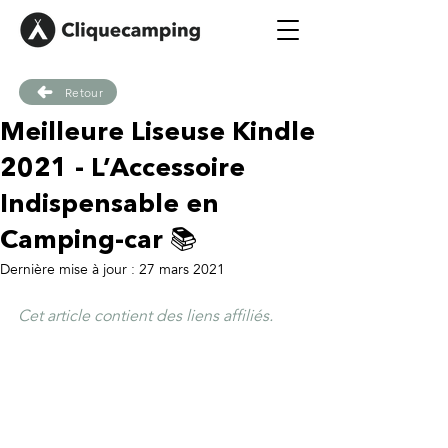
Retour
Meilleure Liseuse Kindle
2021 - L’Accessoire
Indispensable en
Camping-car 📚
Dernière mise à jour :
27 mars 2021
Cet article contient des liens affiliés.