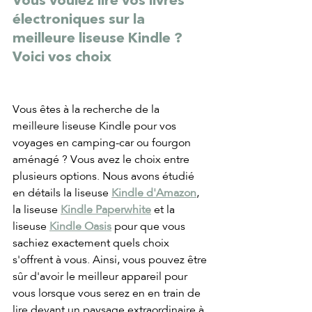
Vous voulez lire vos livres 
électroniques sur la 
meilleure liseuse Kindle ? 
Voici vos choix
Vous êtes à la recherche de la 
meilleure liseuse Kindle pour vos 
voyages en camping-car ou fourgon 
aménagé ? Vous avez le choix entre 
plusieurs options. Nous avons étudié 
en détails la liseuse 
Kindle d'Amazon
, 
la liseuse 
Kindle Paperwhite
 et la 
liseuse 
Kindle Oasis
 pour que vous 
sachiez exactement quels choix 
s'offrent à vous. Ainsi, vous pouvez être 
sûr d'avoir le meilleur appareil pour 
vous lorsque vous serez en en train de 
lire devant un paysage extraordinaire à 