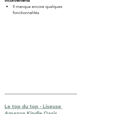
Inconvénients
Il manque encore quelques 
fonctionnalités
Le top du top - Liseuse 
Amazon Kindle Oasis