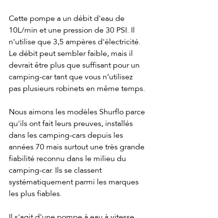
Cette pompe a un débit d'eau de 
10L/min et une pression de 30 PSI. Il 
n'utilise que 3,5 ampères d'électricité. 
Le débit peut sembler faible, mais il 
devrait être plus que suffisant pour un 
camping-car tant que vous n’utilisez 
pas plusieurs robinets en même temps.
Nous aimons les modèles Shurflo parce 
qu'ils ont fait leurs preuves, installés 
dans les camping-cars depuis les 
années 70 mais surtout une très grande 
fiabilité reconnu dans le milieu du 
camping-car. Ils se classent 
systématiquement parmi les marques 
les plus fiables.
Il s'agit d'une pompe à eau à vitesse 