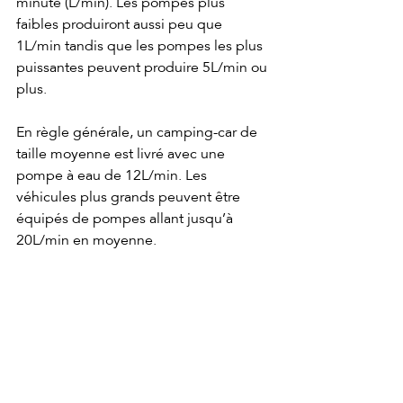
minute (L/min). Les pompes plus 
faibles produiront aussi peu que 
1L/min tandis que les pompes les plus 
puissantes peuvent produire 5L/min ou 
plus.
En règle générale, un camping-car de 
taille moyenne est livré avec une 
pompe à eau de 12L/min. Les 
véhicules plus grands peuvent être 
équipés de pompes allant jusqu’à 
20L/min en moyenne.