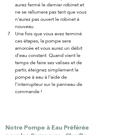
aurez fermé le dernier robinet et 
ne se rallumera pas tant que vous 
n'aurez pas ouvert le robinet à 
nouveau.
Une fois que vous avez terminé 
ces étapes, la pompe sera 
amorcée et vous aurez un débit 
d'eau constant. Quand vient le 
temps de faire ses valises et de 
partir, éteignez simplement la 
pompe à eau à l'aide de 
l'interrupteur sur le panneau de 
commande !
Notre Pompe à Eau Préférée 