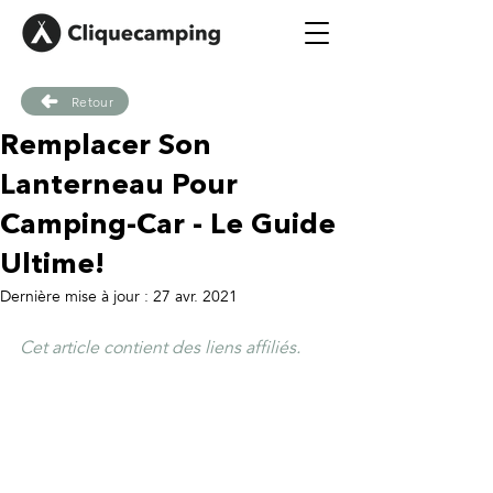
Retour
Remplacer Son
Lanterneau Pour
Camping-Car - Le Guide
Ultime!
Dernière mise à jour :
27 avr. 2021
Cet article contient des liens affiliés.