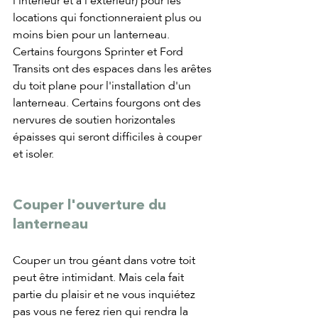
l'intérieur et à l'extérieur) pour les 
locations qui fonctionneraient plus ou 
moins bien pour un lanterneau. 
Certains fourgons Sprinter et Ford 
Transits ont des espaces dans les arêtes 
du toit plane pour l'installation d'un 
lanterneau. Certains fourgons ont des 
nervures de soutien horizontales 
épaisses qui seront difficiles à couper 
et isoler.
Couper l'ouverture du 
lanterneau
Couper un trou géant dans votre toit 
peut être intimidant. Mais cela fait 
partie du plaisir et ne vous inquiétez 
pas vous ne ferez rien qui rendra la 