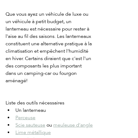
Que vous ayez un véhicule de luxe ou 
un véhicule à petit budget, un 
lanterneau est nécessaire pour rester à 
l'aise au fil des saisons. Les lanterneaux 
constituent une alternative pratique à la 
climatisation et empêchent l'humidité 
en hiver. Certains diraient que c'est l'un 
des composants les plus important 
dans un camping-car ou fourgon 
aménagé!
Liste des outils nécessaires
Un lanterneau
Perceuse
Scie sauteuse
 ou 
meuleuse d'angle
Lime métallique