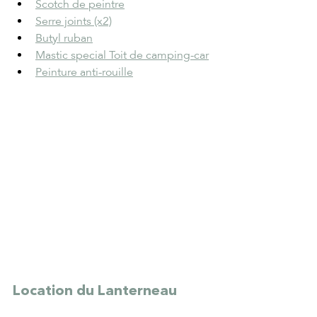
Scotch de peintre
Serre joints (x2)
Butyl ruban
Mastic special Toit de camping-car
Peinture anti-rouille
Location du Lanterneau