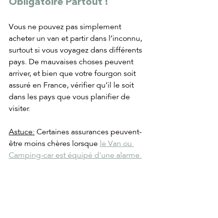
Obligatoire Partout !
Vous ne pouvez pas simplement 
acheter un van et partir dans l’inconnu, 
surtout si vous voyagez dans différents 
pays. De mauvaises choses peuvent 
arriver, et bien que votre fourgon soit 
assuré en France, vérifier qu’il le soit 
dans les pays que vous planifier de 
visiter.
Astuce:
 Certaines assurances peuvent-
être moins chères lorsque 
le Van ou 
Camping-car est équipé d'une alarme.