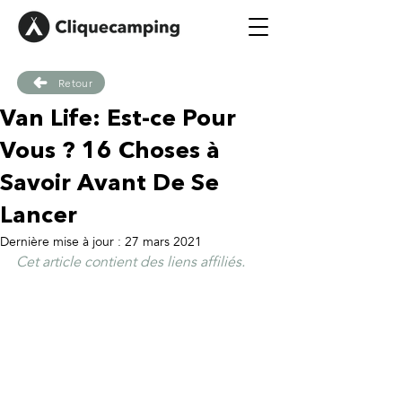
Retour
Van Life: Est-ce Pour
Vous ? 16 Choses à
Savoir Avant De Se
Lancer
Dernière mise à jour :
27 mars 2021
Cet article contient des liens affiliés.