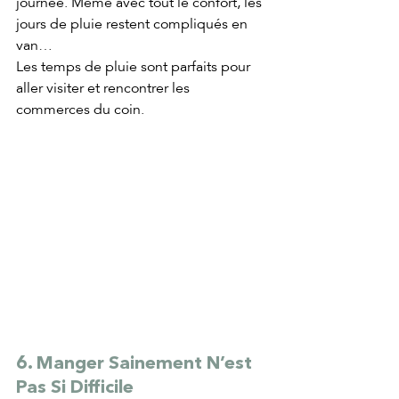
journée. Même avec tout le confort, les 
jours de pluie restent compliqués en 
van…
Les temps de pluie sont parfaits pour 
aller visiter et rencontrer les 
commerces du coin.
6. Manger Sainement N’est 
Pas Si Difficile