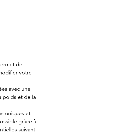
permet de 
modifier votre 
rées avec une 
 poids et de la 
es uniques et 
ossible grâce à 
tielles suivant 