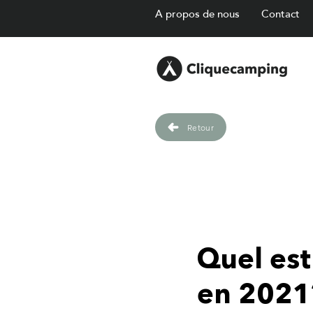
A propos de nous
Contact
Retour
Quel est
en 2021