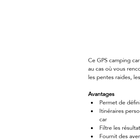
Ce GPS camping car 
au cas où vous renco
les pentes raides, les
Avantages
Permet de définir
Itinéraires pers
car
Filtre les résu
Fournit des aver