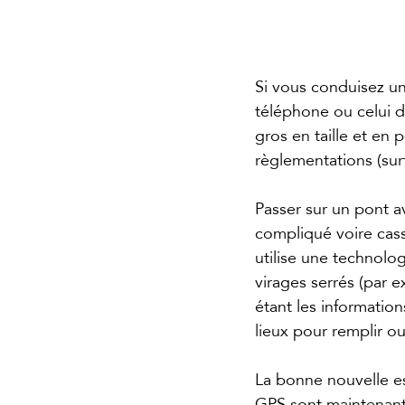
Si vous conduisez un
téléphone ou celui d
gros en taille et en 
règlementations (surt
Passer sur un pont a
compliqué voire cass
utilise une technolo
virages serrés (par 
étant les information
lieux pour remplir ou
La bonne nouvelle es
GPS sont maintenant 