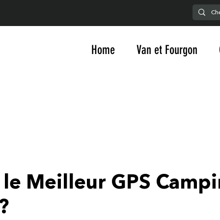
Home
Van et Fourgon
 le Meilleur GPS Campi
?