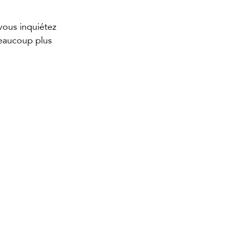
vous inquiétez 
beaucoup plus 