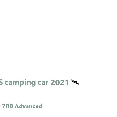
S camping car 2021 
🛰️
 780 Advanced 