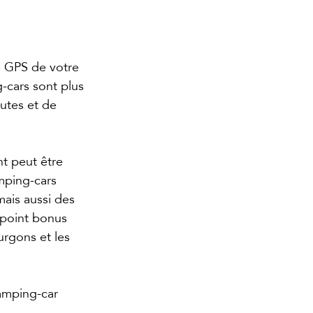
e GPS de votre 
-cars sont plus 
utes et de 
t peut être 
mping-cars 
mais aussi des 
 point bonus 
urgons et les 
amping-car 