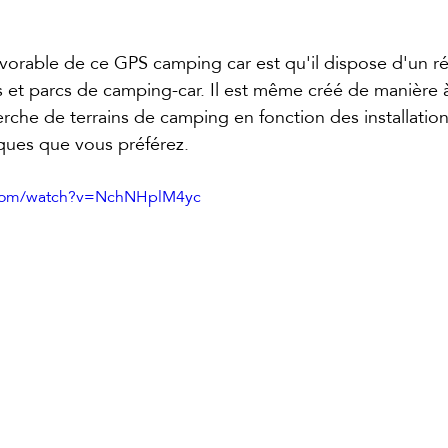
vorable de ce GPS camping car est qu'il dispose d'un ré
 et parcs de camping-car. Il est même créé de manière à 
erche de terrains de camping en fonction des installation
ques que vous préférez.
.com/watch?v=NchNHplM4yc