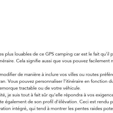
es plus louables de ce GPS camping car est le fait qu'il 
itinéraire. Cela signifie aussi que vous pouvez facilement 
 modifier de manière à inclure vos villes ou routes préfé
an. Vous pouvez personnaliser l'itinéraire en fonction du
 remorque tractable ou de votre véhicule.
té, je suis tout à fait sûr qu'elle répondra à vos exigenc
nte également de son profil d'élévation. Ceci est rendu p
évation intégré, qui tend à montrer les pentes raides poten