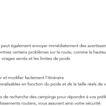
peut également envoyer immédiatement des avertisseme
ntriez certains problèmes sur la route, comme la hauteu
 virages serrés et les limites de poids.
 et modifier facilement l'itinéraire
onnalisables en fonction du poids et de la taille réels de
ltats de recherche des campings pour répondre à vos pré
tissements routiers, vous assurant ainsi votre sécurité