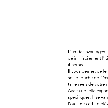
L'un des avantages l
définir facilement l'
itinéraire.
Il vous permet de le
seule touche de l'écr
taille réels de votre
Avec une telle capaci
spécifiques. Il se va
l'outil de carte d'él