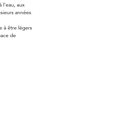
 l'eau, aux 
usieurs années.
 à être légers 
pace de 