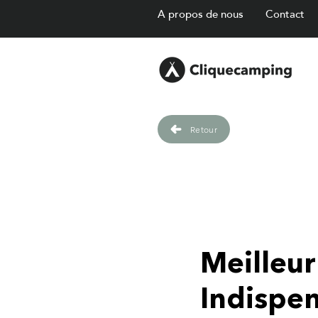
A propos de nous
Contact
Retour
Meilleur
Indispen