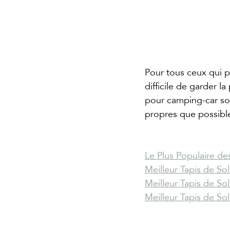
Pour tous ceux qui p
difficile de garder l
pour camping-car son
propres que possibl
Le Plus Populaire d
Meilleur Tapis de So
Meilleur Tapis de So
Meilleur Tapis de So