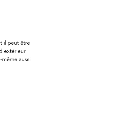
il peut être 
d'extérieur 
us-même aussi 