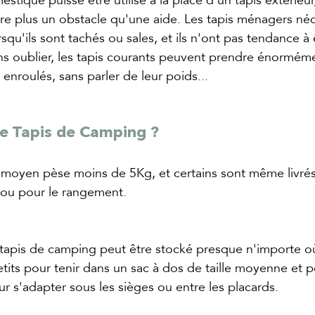
e plus un obstacle qu'une aide. Les tapis ménagers néc
squ'ils sont tachés ou sales, et ils n'ont pas tendance à ê
Sans oublier, les tapis courants peuvent prendre énormém
enroulés, sans parler de leur poids...
e Tapis de Camping ?
 moyen pèse moins de 5Kg, et certains sont même livrés
 ou pour le rangement.
 tapis de camping peut être stocké presque n'importe où
tits pour tenir dans un sac à dos de taille moyenne et p
ur s'adapter sous les sièges ou entre les placards.