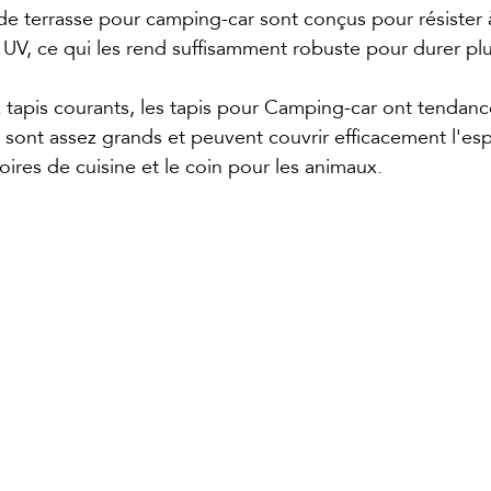
 de terrasse pour camping-car sont conçus pour résister à
 UV, ce qui les rend suffisamment robuste pour durer pl
 tapis courants, les tapis pour Camping-car ont tendance
Ils sont assez grands et peuvent couvrir efficacement l'es
ires de cuisine et le coin pour les animaux.