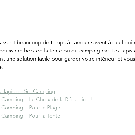
assent beaucoup de temps à camper savent à quel point 
a poussière hors de la tente ou du camping-car. Les tapis 
t une solution facile pour garder votre intérieur et vo
e.
es Tapis de Sol Camping
l Camping – Le Choix de la Rédaction !
l Camping – Pour la Plage
l Camping – Pour la Tente