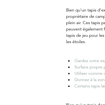
Bien qu'un tapis d'e
propriétaire de camp
plein air. Ces tapis 
peuvent également fa
tapis de jeu pour le
les étoiles.
Gardez votre es
Surface propre p
Utiliser comme 
Donnez à la zon
Certains tapis la
Bien qu'un tapis domes