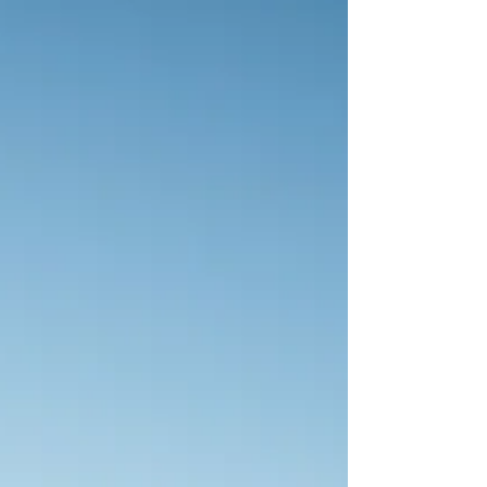
pour vous aider à faire le bon choix selon vos
besoins et votre budget. Vue d'ensemble : Quel
mod