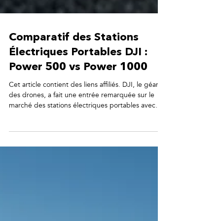
Comparatif des Stations
Électriques Portables DJI :
Power 500 vs Power 1000
Cet article contient des liens affiliés. DJI, le géant
des drones, a fait une entrée remarquée sur le
marché des stations électriques portables avec
ses modèles Power 500 et Power 1000. Conçues
initialement pour les créateurs de contenu et les
pilotes de drones, ces stations se révèlent être
d'excellentes solutions pour la van life et le
camping. Nous avons testé les deux modèles