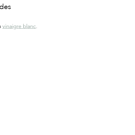
des 
 
vinaigre blanc
.