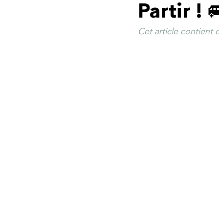
Partir ! 
Cet article contient de