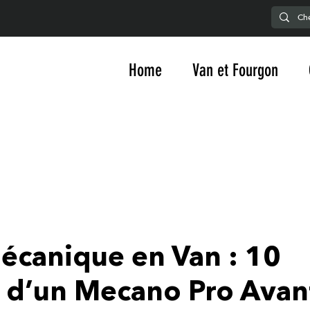
Home
Van et Fourgon
écanique en Van : 10
s d’un Mecano Pro Avan