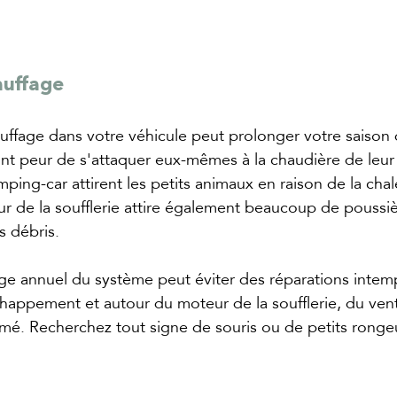
auffage
hauffage dans votre véhicule peut prolonger votre saison
t peur de s'attaquer eux-mêmes à la chaudière de leur 
ing-car attirent les petits animaux en raison de la chale
r de la soufflerie attire également beaucoup de poussiè
s débris.
e annuel du système peut éviter des réparations intemp
chappement et autour du moteur de la soufflerie, du venti
rimé. Recherchez tout signe de souris ou de petits ronge