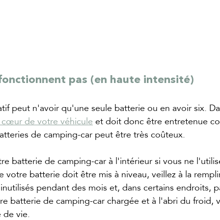
 fonctionnent pas (en haute intensité)
tif peut n'avoir qu'une seule batterie ou en avoir six. D
le cœur de votre véhicule
 et doit donc être entretenue c
tteries de camping-car peut être très coûteux.
re batterie de camping-car à l'intérieur si vous ne l'util
 de votre batterie doit être mis à niveau, veillez à la rempl
inutilisés pendant des mois et, dans certains endroits, p
re batterie de camping-car chargée et à l'abri du froid, 
 de vie.