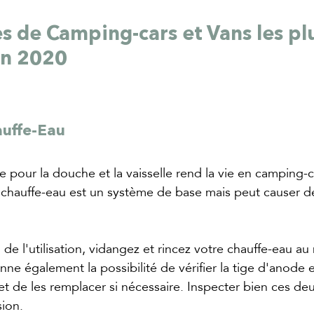
s de Camping-cars et Vans les pl
en 2020
auffe-Eau
e pour la douche et la vaisselle rend la vie en camping
 chauffe-eau est un système de base mais peut causer d
 de l'utilisation, vidangez et rincez votre chauffe-eau au
ne également la possibilité de vérifier la tige d'anode e
 et de les remplacer si nécessaire. Inspecter bien ces de
ion. 