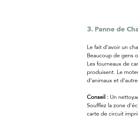
3. Panne de Ch
Le fait d'avoir un c
Beaucoup de gens on
Les fourneaux de camp
produisent. Le moteu
d'animaux et d'autre
Conseil : 
Un nettoyag
Soufflez la zone d'é
carte de circuit imp