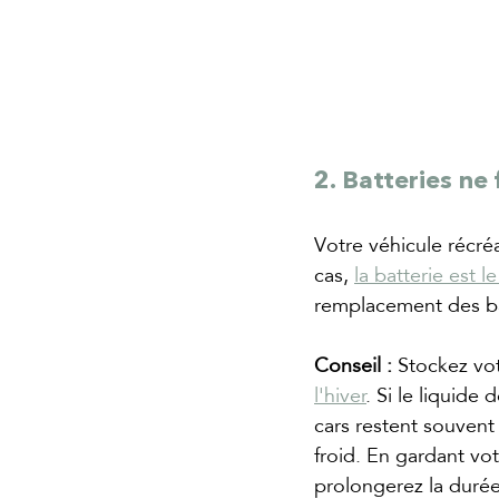
2. Batteries ne
Votre véhicule récréa
cas, 
la batterie est 
remplacement des ba
Conseil :
 Stockez vot
l'hiver
. Si le liquide
cars restent souvent 
froid. En gardant vot
prolongerez la durée