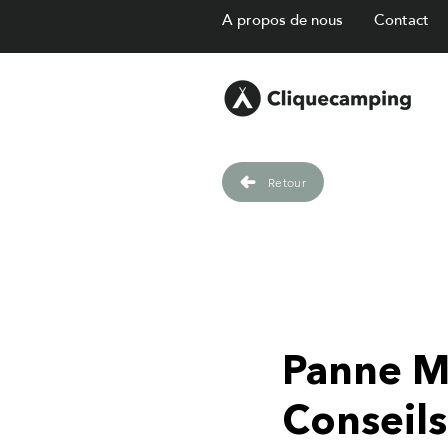
A propos de nous
Contact
Retour
Panne M
Conseil